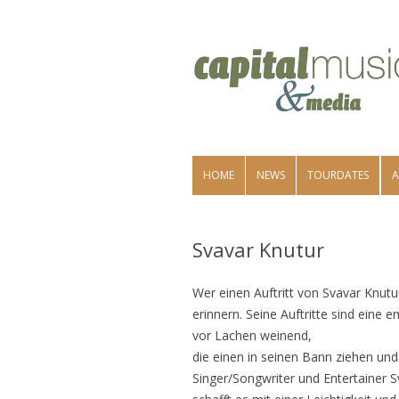
HOME
NEWS
TOURDATES
A
Svavar Knutur
Wer einen Auftritt von Svavar Knutu
erinnern. Seine Auftritte sind eine
vor Lachen weinend,
die einen in seinen Bann ziehen und
Singer/Songwriter und Entertainer Sv