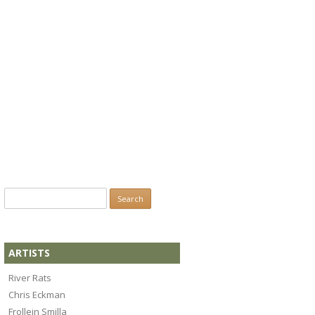
Search
for:
ARTISTS
River Rats
Chris Eckman
Frollein Smilla